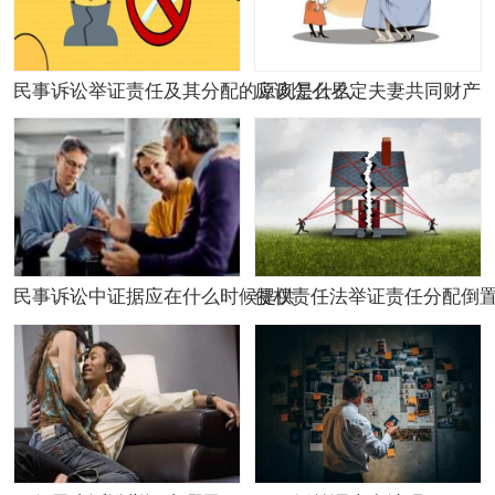
民事诉讼举证责任及其分配的原则是什么
应该怎么界定夫妻共同财产
民事诉讼中证据应在什么时候提供
侵权责任法举证责任分配倒