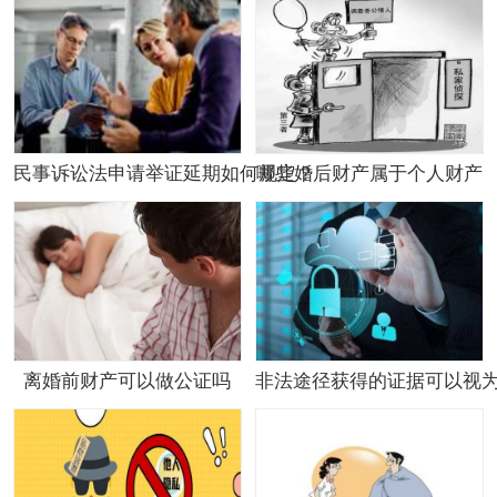
民事诉讼法申请举证延期如何规定？
哪些婚后财产属于个人财产
离婚前财产可以做公证吗
非法途径获得的证据可以视