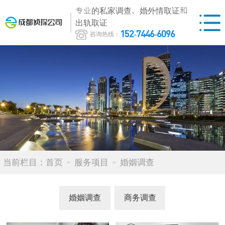
专业的私家调查、婚外情取证和
出轨取证
152-7446-6096
咨询热线：
当前栏目：
首页
服务项目
婚姻调查
婚姻调查
商务调查