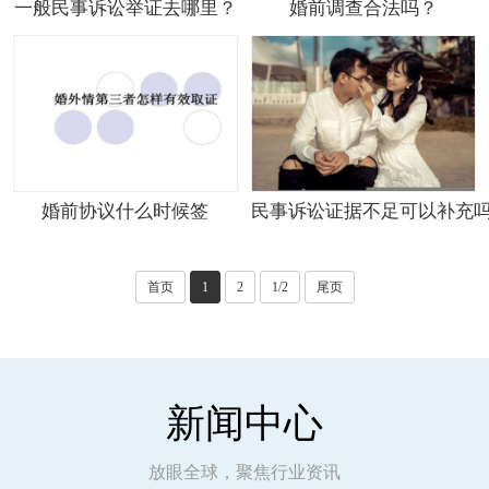
一般民事诉讼举证去哪里？
婚前调查合法吗？
婚前协议什么时候签
民事诉讼证据不足可以补充
首页
1
2
1/2
尾页
新闻中心
放眼全球，聚焦行业资讯