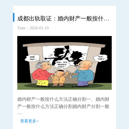
成都出轨取证：婚内财产一般按什么方法正确分割
Time：2026-01-19
Time
婚内财产一般按什么方法正确分割一、婚内财
民
产一般按什么方法正确分割婚内财产分割一般
保
···
···
查看更多+
查