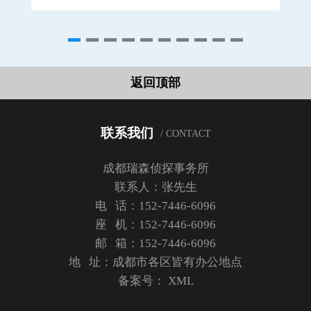
返回顶部
联系我们
/ CONTACT
成都瑞森侦探事务所
联系人：张先生
电 话：152-7446-6096
座 机：152-7446-6096
邮 箱：152-7446-6096
地 址：成都市各区皆有办公地点
备案号：
XML