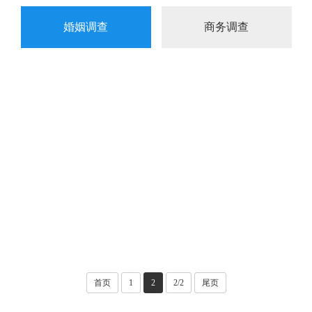
婚姻调查
商务调查
首页
1
2
2/2
尾页