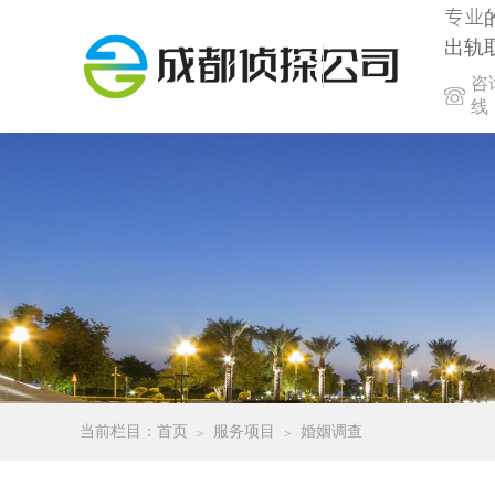
专业
出轨
咨
线
当前栏目：
首页
服务项目
婚姻调查