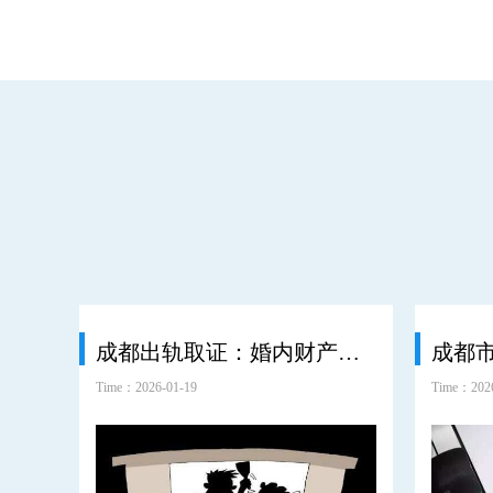
成都出轨取证：婚内财产一般按什么方法正确分割
Time：2026-01-19
Time：2026