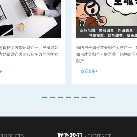
何保护女方婚后财产一、民法典如
婚内房子如何才会归个人财产一、
方婚后财产民法典从多方面保护女
如何才会归个人财产关于婚内房子
财产···
多+
查看更多+
联系我们
 PRODUCTS
/ CONTACT