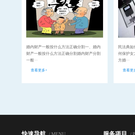
婚内财产一般按什么方法正确分割一、婚内
民法典如
财产一般按什么方法正确分割婚内财产分割
何保护女
一般···
方婚···
查看更多+
查看更
快速导航
服务项目
/ MENU
/