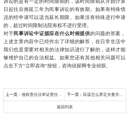
诉讼的是有一定的时间限制的，该时间限制从开始计算
日起往后推延三年为民事诉讼的有效期。如果有特殊情
况的经申请可以适当延长期限。如果没有特殊进行申请
的，超过时间限制法院有权不进行受理。
对于
民事诉讼中证据应在什么时候提供
的问题的答案，
上述文章内容中已经作出了详细的解答，在日常生活中
我们也是需要对相关的法律知识进行了解的，这样才能
够维护自己的合法权益。如果您还有其他相关问题可以
点击下方“立即咨询”按钮，咨询侦探网专业侦探。
上一页：
下一页：
侵权责任法举证责任分配倒置的情形有哪些？
应该怎么界定夫妻共同财产
返回列表