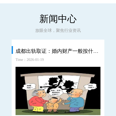
新闻中心
放眼全球，聚焦行业资讯
成都出轨取证：婚内财产一般按什么方法正确分割
Time：2026-01-19
Time