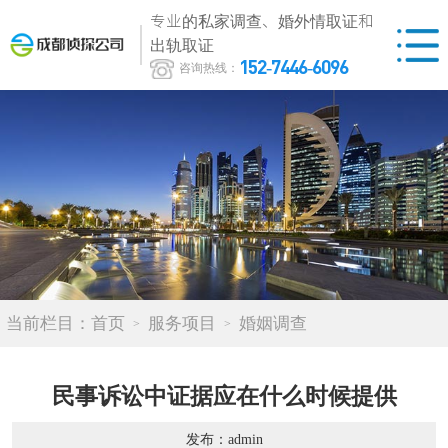
专业的私家调查、婚外情取证和
出轨取证
152-7446-6096
咨询热线：
当前栏目：
首页
服务项目
婚姻调查
民事诉讼中证据应在什么时候提供
发布：admin